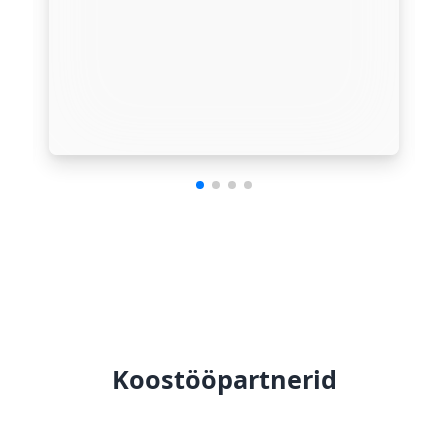
Koostööpartnerid