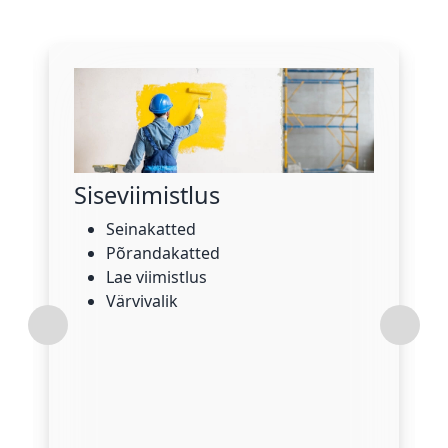
Siseviimistlus
Seinakatted
Põrandakatted
Lae viimistlus
Värvivalik