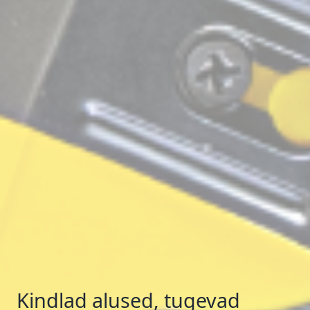
Kindlad alused, tugevad