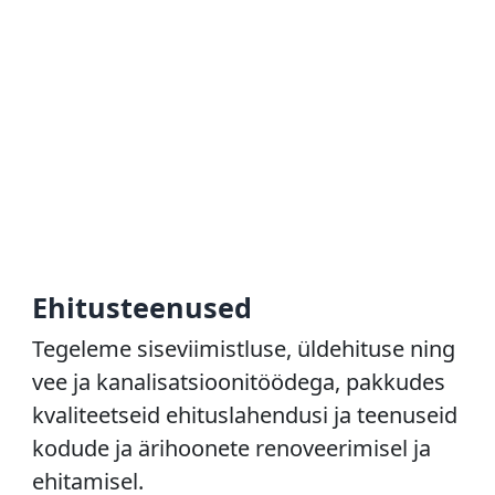
Ehitusteenused
Tegeleme siseviimistluse, üldehituse ning
vee ja kanalisatsioonitöödega, pakkudes
kvaliteetseid ehituslahendusi ja teenuseid
kodude ja ärihoonete renoveerimisel ja
ehitamisel.